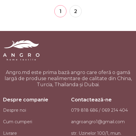
1
2
Angro.md este prima bază angro care oferă o gamă
largă de produse nealimentare de calitate din China,
Turcia, Thailanda și Dubai.
Despre companie
Contactează-ne
Despre noi
079 818 686 / 069 214 404
Cum cumperi
angroangro1@gmail.com
Livrare
str. Uzinelor 100/1, mun.