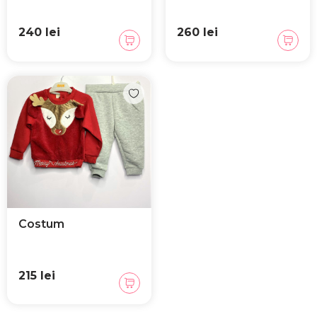
240 lei
260 lei
Costum
215 lei