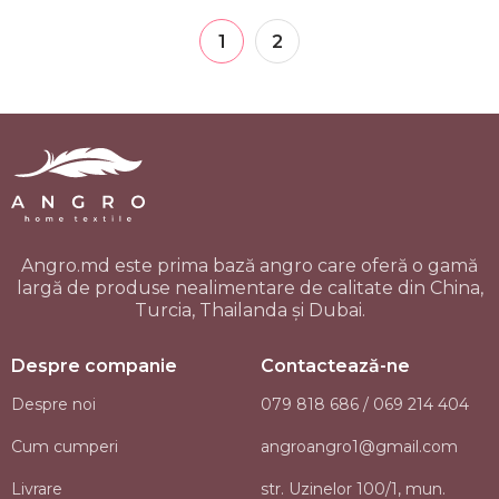
1
2
Angro.md este prima bază angro care oferă o gamă
largă de produse nealimentare de calitate din China,
Turcia, Thailanda și Dubai.
Despre companie
Contactează-ne
Despre noi
079 818 686 / 069 214 404
Cum cumperi
angroangro1@gmail.com
Livrare
str. Uzinelor 100/1, mun.