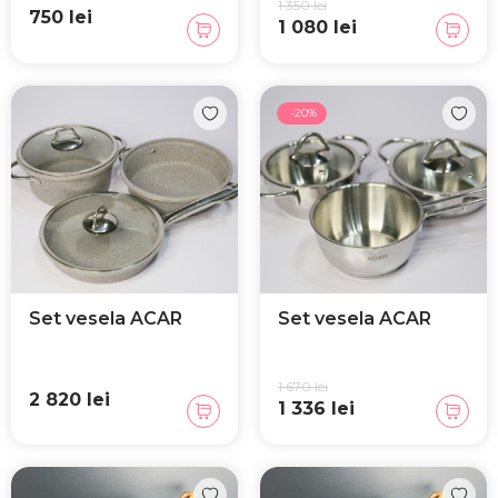
1 350 lei
750 lei
1 080 lei
-20%
Set vesela ACAR
Set vesela ACAR
1 670 lei
2 820 lei
1 336 lei