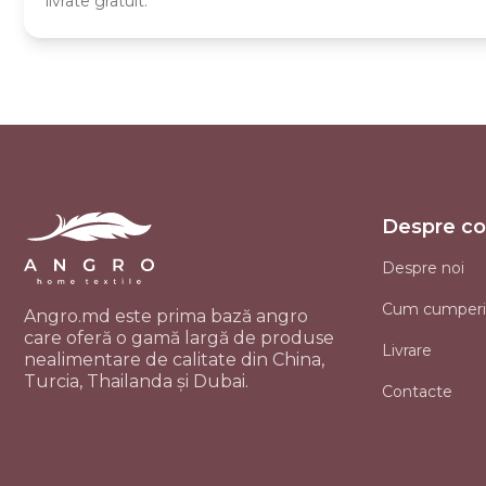
livrate gratuit.
Despre c
Despre noi
Cum cumperi
Angro.md este prima bază angro
care oferă o gamă largă de produse
Livrare
nealimentare de calitate din China,
Turcia, Thailanda și Dubai.
Contacte
i