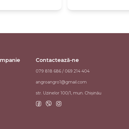
ompanie
Contactează-ne
079 818 686 / 069 214 404
angroangro1@gmail.com
str. Uzinelor 100/1, mun. Chişinău